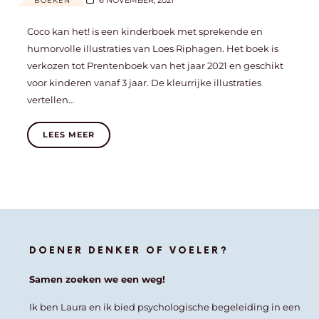
6 NOVEMBER, 2021
BOEKEN
Coco kan het! is een kinderboek met sprekende en
humorvolle illustraties van Loes Riphagen. Het boek is
verkozen tot Prentenboek van het jaar 2021 en geschikt
voor kinderen vanaf 3 jaar. De kleurrijke illustraties
vertellen…
LEES MEER
DOENER DENKER OF VOELER?
Samen zoeken we een weg!
Ik ben Laura en ik bied psychologische begeleiding in een