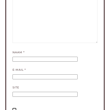
NAAM
*
E-MAIL
*
SITE