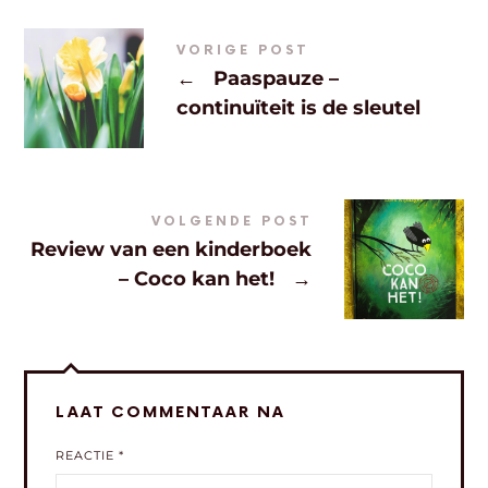
VORIGE POST
←
Paaspauze –
continuïteit is de sleutel
VOLGENDE POST
Review van een kinderboek
– Coco kan het!
→
LAAT COMMENTAAR NA
REACTIE
*