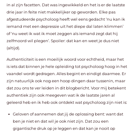
in al zijn facetten. Dat was ingewikkeld en het is er de laatste
drie jaar in feite niet makkelijker op geworden. Elke pas
afgestudeerde psycholoog heeft wel eens gedacht ‘nu kan ik
iemand met een depressie uit het diepe dal laten klimmen’
of ‘nu weet ik wat ik moet zeggen als iemand zegt dat hij
zelfmoord wil plegen’. Spoiler: dat kan en weet je dus niet
(altijd).
Authenticiteit is een moeilijk woord voor echtheid, maar het
is iets dat binnen je hele opleiding tot psycholoog hoog in het
vaandel wordt gedragen. Alles begint en eindigt daarmee. Er
zijn natuurlijk ook nog een hoop dingen daar tussenin, maar
dat zou ons te ver leiden in dit blogbericht. Voor mij betekent
authentiek zijn ook meegeven wat ik de laatste jaren al
geleerd heb en ik heb ook ontdekt wat psycholoog zijn niet is:
Geloven of aannemen dat jij de oplossing bent: want dat
ben je niet en dat wil je ook niet zijn. Dat zou een
gigantische druk op je leggen en dat kan je nooit op