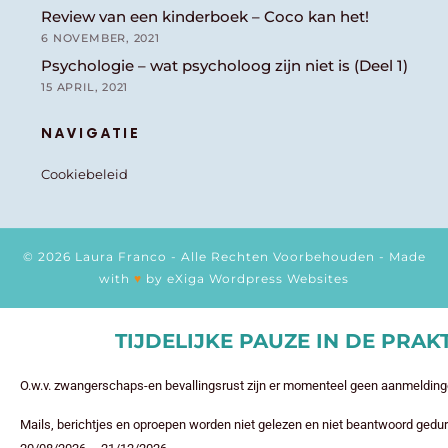
Review van een kinderboek – Coco kan het!
6 NOVEMBER, 2021
Psychologie – wat psycholoog zijn niet is (Deel 1)
15 APRIL, 2021
NAVIGATIE
Cookiebeleid
© 2026 Laura Franco - Alle Rechten Voorbehouden - Made
with
♥
by
eXiga Wordpress Websites
TIJDELIJKE PAUZE IN DE PRAK
O.w.v. zwangerschaps-en bevallingsrust zijn er momenteel geen aanmelding
Mails, berichtjes en oproepen worden niet gelezen en niet beantwoord gedu