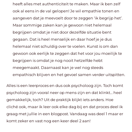
heeft alles met authenticiteit te maken. Maar ik ben zelf
ook al eens in de val gelopen! Je wil empathie tonen en
aangeven dat je meevoelt door te zeggen ‘ik begrijp het’.
Maar sommige zaken kan je gewoon niet helemaal
begrijpen omdat je niet door dezelfde situatie bent
gegaan. Dat is heel menselijk en daar hoef je je dus
helemaal niet schuldig over te voelen. Kunst is om dan
gewoon ook eerlijk te zeggen dat het voor jou moeilijk te
begrijpen is omdat je nog nooit hetzelfde hebt
meegemaakt. Daarnaast kan je wel nog steeds
empathisch blijven en het gevoel samen verder uitspitten.
Alles is een leerproces en dus ook psycholoog zijn. Toch komt
psycholoog zijn vooral neer op mens-zijn en dat klinkt… heel
gemakkelijk, toch? Uit de praktijk blijkt iets anders. Hoe
cliché ook, maar ik leer ook elke dag bij en dat proces deel ik
graag met jullie in een blogpost. Vandaag was deel 1 maar er
komt zeker en vast nog een keer deel 2 aan!