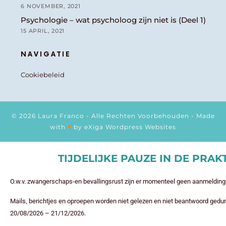
6 NOVEMBER, 2021
Psychologie – wat psycholoog zijn niet is (Deel 1)
15 APRIL, 2021
NAVIGATIE
Cookiebeleid
© 2026 Laura Franco - Alle Rechten Voorbehouden - Made
with
♥
by
eXiga Wordpress Websites
TIJDELIJKE PAUZE IN DE PRAK
O.w.v. zwangerschaps-en bevallingsrust zijn er momenteel geen aanmelding
Mails, berichtjes en oproepen worden niet gelezen en niet beantwoord gedu
20/08/2026 – 21/12/2026.