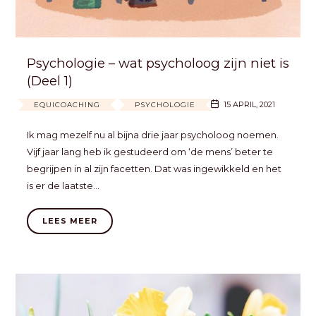
Psychologie – wat psycholoog zijn niet is
(Deel 1)
15 APRIL, 2021
EQUICOACHING
PSYCHOLOGIE
Ik mag mezelf nu al bijna drie jaar psycholoog noemen.
Vijf jaar lang heb ik gestudeerd om ‘de mens’ beter te
begrijpen in al zijn facetten. Dat was ingewikkeld en het
is er de laatste…
LEES MEER