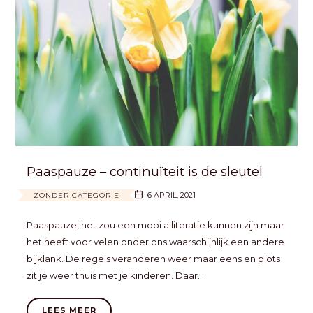
Paaspauze – continuïteit is de sleutel
6 APRIL, 2021
ZONDER CATEGORIE
Paaspauze, het zou een mooi alliteratie kunnen zijn maar
het heeft voor velen onder ons waarschijnlijk een andere
bijklank. De regels veranderen weer maar eens en plots
zit je weer thuis met je kinderen. Daar…
LEES MEER